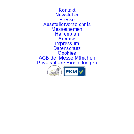
Kontakt
Newsletter
Presse
Ausstellerverzeichnis
Messethemen
Hallenplan
Anreise
Impressum
Datenschutz
Cookies
AGB der Messe München
Privatsphäre-Einstellungen
#EXPOREAL
LinkedIn
Facebook
YouTube
Instagram
© Messe München GmbH