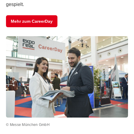
gespielt.
Mehr zum CareerDay
© Messe München GmbH