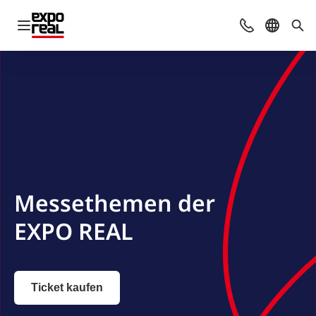
Navigation öffnen
Kontakt
Sprache 
Suc
Messethemen der
EXPO REAL
Ticket kaufen