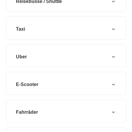
Reisebusse / Shuttle
Taxi
Uber
E-Scooter
Fahrräder