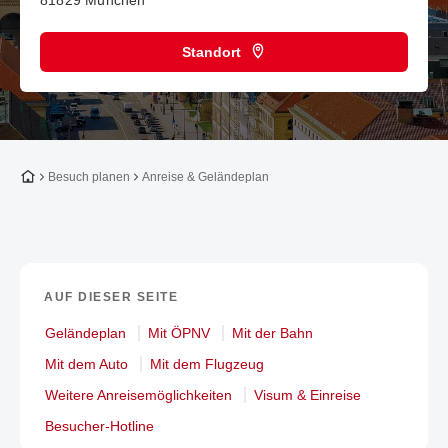
81829 München
Standort
Zur Startseite
Besuch planen
Anreise & Geländeplan
AUF DIESER SEITE
Geländeplan
Mit ÖPNV
Mit der Bahn
Mit dem Auto
Mit dem Flugzeug
Weitere Anreisemöglichkeiten
Visum & Einreise
Besucher-Hotline