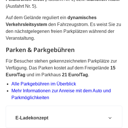
(Ausfahrt Nr. 5).
Auf dem Gelände reguliert ein
dynamisches
Verkehrsleitsystem
den Fahrzeugstrom. Es weist Sie zu
den nächstgelegenen freien Parkplätzen während der
Veranstaltung.
Parken & Parkgebühren
Für Besucher stehen gekennzeichneten Parkplätze zur
Verfügung. Das Parken kostet auf dem Freigelände
15
Euro/Tag
und im Parkhaus
21
Euro/Tag
.
PDF-Dokument
Alle Parkgebühren im Überblick
Mehr Informationen zur Anreise mit dem Auto und
Parkmöglichkeiten
E-Ladekonzept