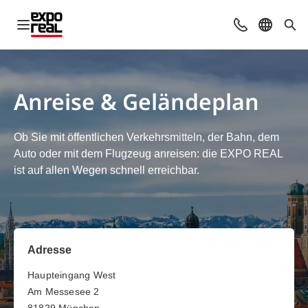
Navigation öffnen
Kontakt
Sprache 
Suc
Anreise & Geländeplan
Ob Sie mit öffentlichen Verkehrsmitteln, der Bahn, dem
Auto oder mit dem Flugzeug anreisen: die EXPO REAL
ist auf allen Wegen schnell erreichbar.
Adresse
Haupteingang West
Am Messesee 2