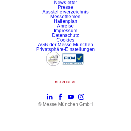
Newsletter
Presse
Ausstellerverzeichnis
Messethemen
Hallenplan
Anreise
Impressum
Datenschutz
Cookies
AGB der Messe München
Privatsphäre-Einstellungen
#EXPOREAL
LinkedIn
Facebook
YouTube
Instagram
© Messe München GmbH