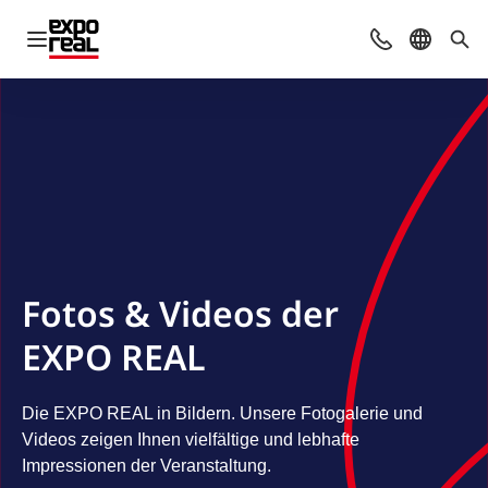
Navigation öffnen
Kontakt
Sprache 
Suc
Fotos & Videos der
EXPO REAL
Die EXPO REAL in Bildern. Unsere Fotogalerie und
Videos zeigen Ihnen vielfältige und lebhafte
Impressionen der Veranstaltung.