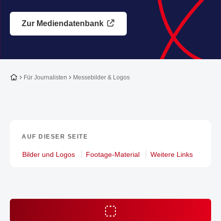
Zur Mediendatenbank
Zur Startseite
Für Journalisten
Messebilder & Logos
AUF DIESER SEITE
Bilder und Logos
Footage-Material
Weitere Links