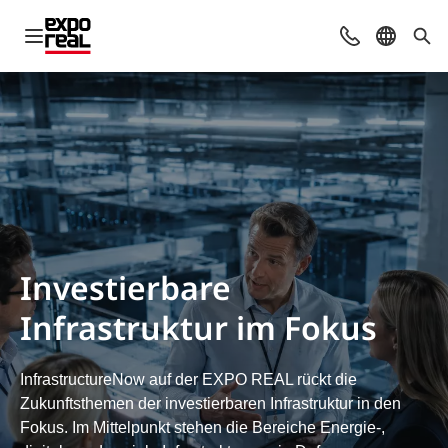
Navigation öffnen
Kontakt
Sprache 
Suc
Investierbare
Infrastruktur im Fokus
InfrastructureNow auf der EXPO REAL rückt die
Zukunftsthemen der investierbaren Infrastruktur in den
Fokus. Im Mittelpunkt stehen die Bereiche Energie-,