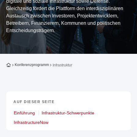
digitale und soziale Infrastruktur sowie Defense.
Gleichzeitig fördert die Plattform den interdisziplinären
Austausch zwischen Investoren, Projektentwicklern,
Betreibern, Finanzierern, Kommunen und politischen
Entscheidungsträgern.
Zur Startseite
Konferenzprogramm
Infrastruktur
AUF DIESER SEITE
Einführung
Infrastruktur-Schwerpunkte
InfrastructureNow