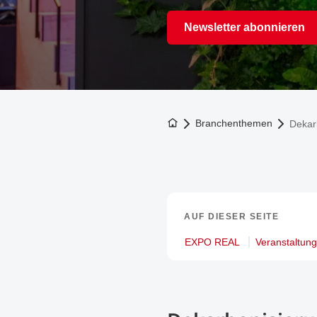
Newsletter abonnieren
Zur Startseite
Branchenthemen
Dekar
AUF DIESER SEITE
EXPO REAL
Veranstaltun