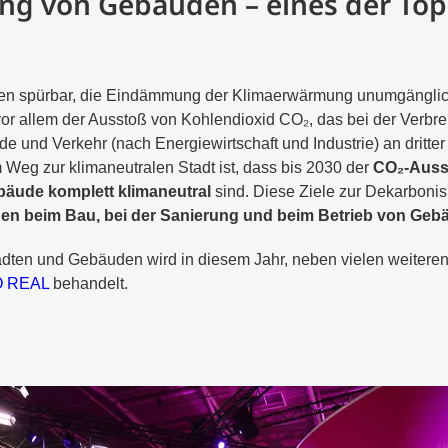
ng von Gebäuden – eines der To
hen spürbar, die Eindämmung der Klimaerwärmung unumgänglic
or allem der Ausstoß von Kohlendioxid CO₂, das bei der Verbre
 und Verkehr (nach Energiewirtschaft und Industrie) an dritter 
 Weg zur klimaneutralen Stadt ist, dass bis 2030 der
CO₂-Auss
äude komplett klimaneutral
sind. Diese Ziele zur Dekarbonis
en beim Bau, bei der Sanierung und beim Betrieb von Ge
dten und Gebäuden wird in diesem Jahr, neben vielen weiteren
O REAL
behandelt.