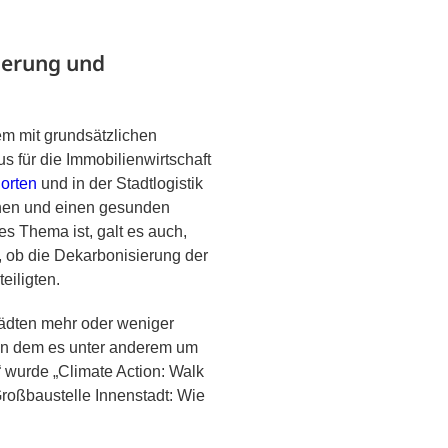
ierung und
em mit grundsätzlichen
 für die Immobilienwirtschaft
orten
und in der Stadtlogistik
chen und einen gesunden
s Thema ist, galt es auch,
, ob die Dekarbonisierung der
eiligten.
ädten mehr oder weniger
in dem es unter anderem um
“ wurde „Climate Action: Walk
roßbaustelle Innenstadt: Wie