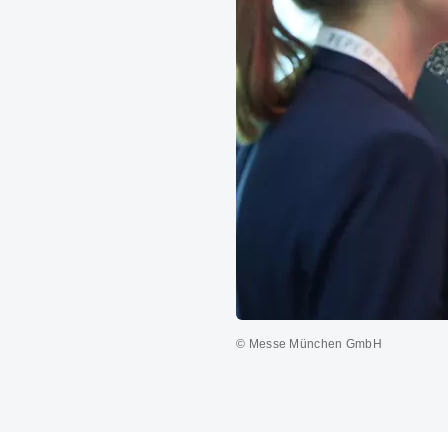
© Messe München GmbH