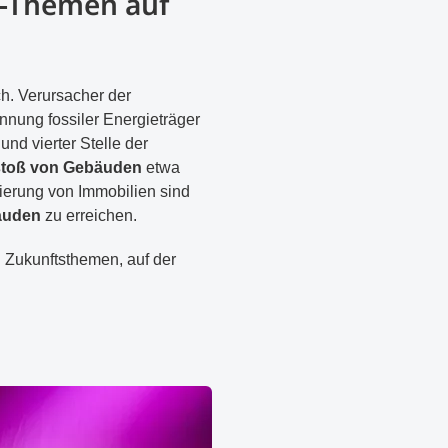
p-Themen auf
h. Verursacher der
nnung fossiler Energieträger
und vierter Stelle der
toß von Gebäuden
etwa
ierung von Immobilien sind
bäuden
zu erreichen.
 Zukunftsthemen, auf der