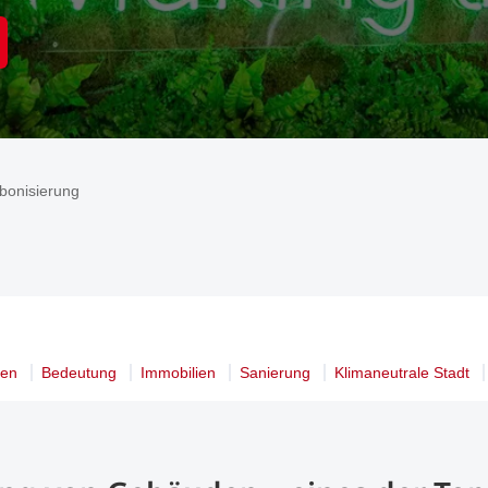
bonisierung
gen
Bedeutung
Immobilien
Sanierung
Klimaneutrale Stadt