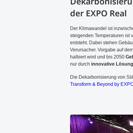
Dekarbonisieru
der EXPO Real
Der Klimawandel ist inzwisc
steigenden Temperaturen ist v
entsteht. Dabei stehen Gebäude
Verursacher. Vorgabe auf dem
halbiert wird und bis 2050
Geb
nur durch
innovative Lösung
Die Dekarbonisierung von Stä
Transform & Beyond by EXP