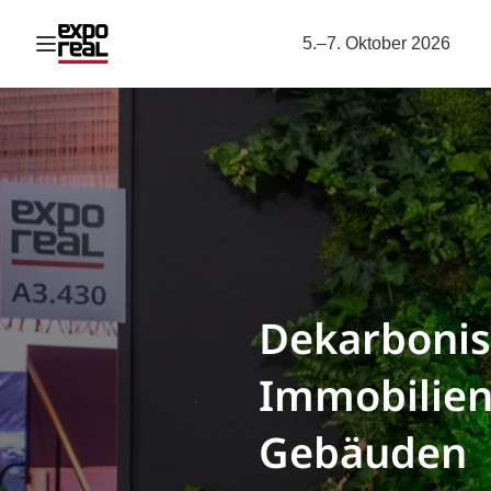
Navigation öffnen
5.–7. Oktober 2026
Dekarbonis
Immobilien
Gebäuden