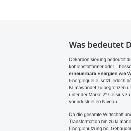
Was bedeutet D
Dekarbonisierung bedeutet d
kohlenstoffarmer oder – besse
erneuerbare Energien wie 
Energiequelle, setzt jedoch b
Klimawandel zu begrenzen un
unter der Marke 2º Celsius zu
vorindustriellen Niveau.
Da die gesamte Wirtschaft un
Transformation hin zu klimaneu
Energienutzung bei Gebäuden 