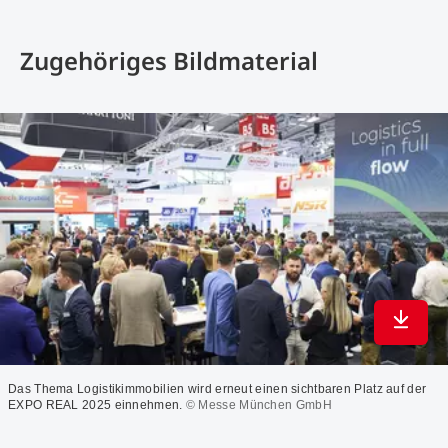
Zugehöriges Bildmaterial
In max
Das Thema Logistikimmobilien wird erneut einen sichtbaren Platz auf der
EXPO REAL 2025 einnehmen.
© Messe München GmbH