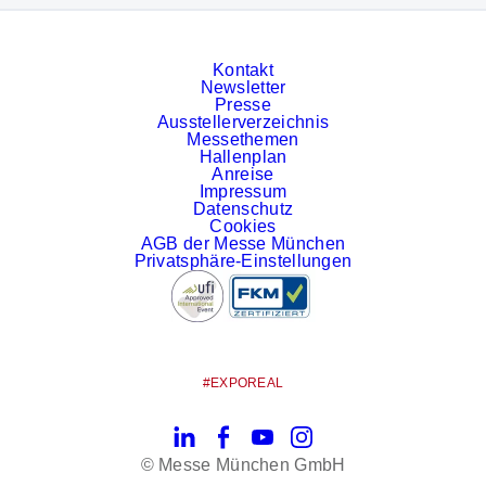
Kontakt
Newsletter
Presse
Ausstellerverzeichnis
Messethemen
Hallenplan
Anreise
Impressum
Datenschutz
Cookies
AGB der Messe München
Privatsphäre-Einstellungen
#EXPOREAL
LinkedIn
Facebook
YouTube
Instagram
© Messe München GmbH