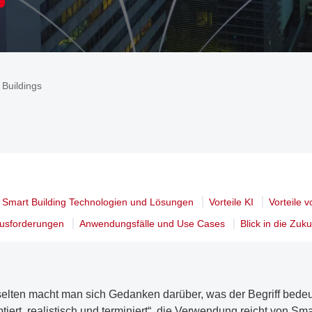
 Buildings
Smart Building Technologien und Lösungen
Vorteile KI
Vorteile 
usforderungen
Anwendungsfälle und Use Cases
Blick in die Zuku
r selten macht man sich Gedanken darüber, was der Begriff bedeu
eptiert, realistisch und terminiert“, die Verwendung reicht von