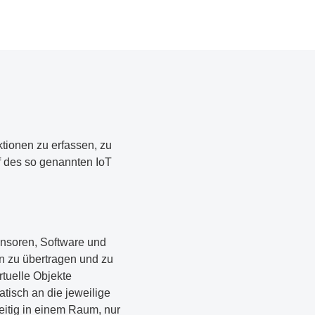
ktionen zu erfassen, zu
f des so genannten IoT
Sensoren, Software und
n zu übertragen und zu
tuelle Objekte
tisch an die jeweilige
eitig in einem Raum, nur