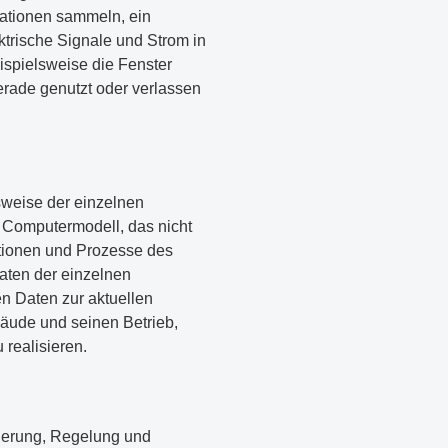
ationen sammeln, ein
trische Signale und Strom in
spielsweise die Fenster
erade genutzt oder verlassen
sweise der einzelnen
n Computermodell, das nicht
tionen und Prozesse des
aten der einzelnen
n Daten zur aktuellen
bäude und seinen Betrieb,
 realisieren.
euerung, Regelung und