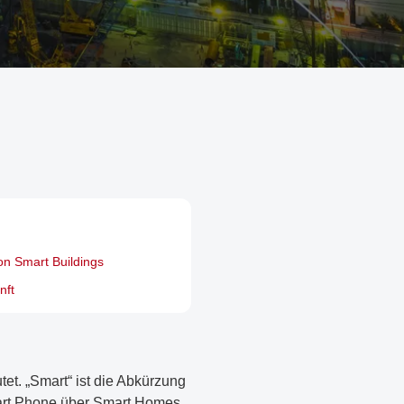
von Smart Buildings
nft
tet. „Smart“ ist die Abkürzung
 Smart Phone über Smart Homes