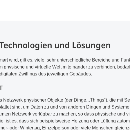
 Technologien und Lösungen
rt wird, gilt es, viele, sehr unterschiedliche Bereiche und Fun
m physische und virtuelle Welt miteinander zu verbinden, bedar
 digitalen Zwillings des jeweiligen Gebäudes.
T
as Netzwerk physischer Objekte (der Dinge, „Things“), die mit 
tattet sind, um Daten zu und von anderen Dingen und Systeme
ten Netzwerk verfügbar zu machen, so dass physische und vir
 ist es, dass sich beispielsweise Heizung oder Lüftung automa
mer- oder Wintertag, Einzelperson oder viele Menschen gleichz