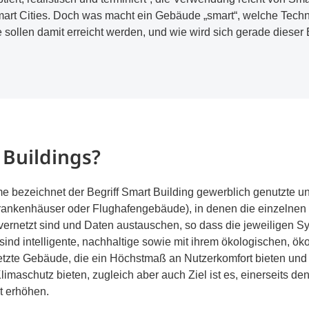
mart Cities. Doch was macht ein Gebäude „smart“, welche Tec
e sollen damit erreicht werden, und wie wird sich gerade dieser
 Buildings?
 bezeichnet der Begriff Smart Building gewerblich genutzte
Krankenhäuser oder Flughafengebäude), in denen die einzelne
ernetzt sind und Daten austauschen, so dass die jeweiligen S
sind intelligente, nachhaltige sowie mit ihrem ökologischen, 
tzte Gebäude, die ein Höchstmaß an Nutzerkomfort bieten und 
maschutz bieten, zugleich aber auch Ziel ist es, einerseits de
it erhöhen.