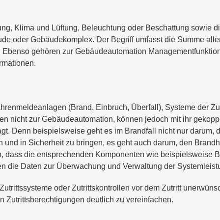
g, Klima und Lüftung, Beleuchtung oder Beschattung sowie di
de oder Gebäudekomplex. Der Begriff umfasst die Summe aller 
. Ebenso gehören zur Gebäudeautomation Managementfunktion
rmationen.
hrenmeldeanlagen (Brand, Einbruch, Überfall), Systeme der Zu
 nicht zur Gebäudeautomation, können jedoch mit ihr gekoppel
agt. Denn beispielsweise geht es im Brandfall nicht nur darum
 und in Sicherheit zu bringen, es geht auch darum, den Brandh
so, dass die entsprechenden Komponenten wie beispielsweise 
nen die Daten zur Überwachung und Verwaltung der Systemleist
trittssysteme oder Zutrittskontrollen vor dem Zutritt unerwün
n Zutrittsberechtigungen deutlich zu vereinfachen.