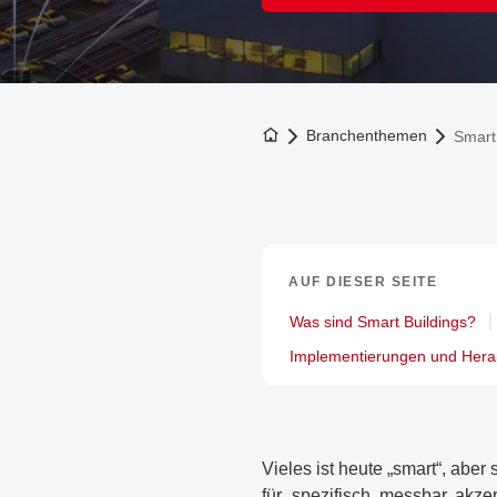
Zur Startseite
Branchenthemen
Smart
AUF DIESER SEITE
Was sind Smart Buildings?
Implementierungen und Hera
Vieles ist heute „smart“, abe
für „spezifisch, messbar, akz