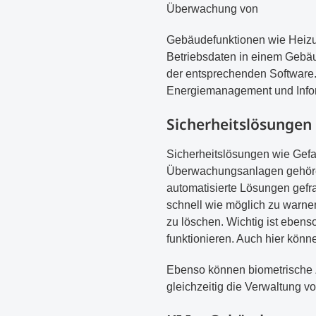
Überwachung von
Gebäudefunktionen wie Heizun
Betriebsdaten in einem Gebäu
der entsprechenden Software
Energiemanagement und Info
Sicherheitslösungen
Sicherheitslösungen wie Gefa
Überwachungsanlagen gehören
automatisierte Lösungen gefr
schnell wie möglich zu warnen
zu löschen. Wichtig ist eben
funktionieren. Auch hier kön
Ebenso können biometrische Zu
gleichzeitig die Verwaltung vo