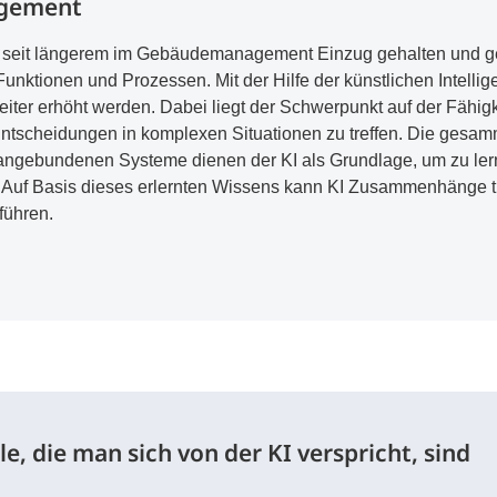
gement
ts seit längerem im Gebäudemanagement Einzug gehalten und gest
unktionen und Prozessen. Mit der Hilfe der künstlichen Intelli
eiter erhöht werden. Dabei liegt der Schwerpunkt auf der Fähigke
ntscheidungen in komplexen Situationen zu treffen. Die gesam
ngebundenen Systeme dienen der KI als Grundlage, um zu lern
. Auf Basis dieses erlernten Wissens kann KI Zusammenhänge 
führen.
le, die man sich von der KI verspricht, sind