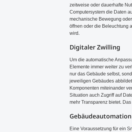
zeitweise oder dauerhafte N
Computersystem die Daten aus
mechanische Bewegung oder Li
öffnen oder die Beleuchtung 
wird.
Digitaler Zwilling
Um die automatische Anpassun
Elemente immer weiter zu verb
nur das Gebäude selbst, son
jeweiligen Gebäudes abbildet
Komponenten miteinander vern
Situation auch Zugriff auf D
mehr Transparenz bietet. Das 
Gebäudeautomation
Eine Voraussetzung für ein S