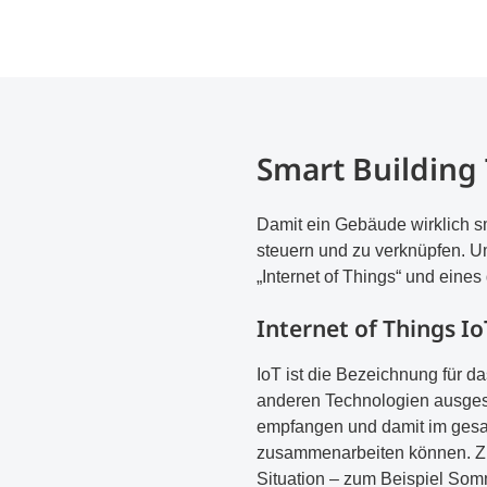
Smart Building
Damit ein Gebäude wirklich sma
steuern und zu verknüpfen. U
„Internet of Things“ und eines
Internet of Things Io
IoT ist die Bezeichnung für d
anderen Technologien ausges
empfangen und damit im gesam
zusammenarbeiten können. Ziel
Situation – zum Beispiel Som