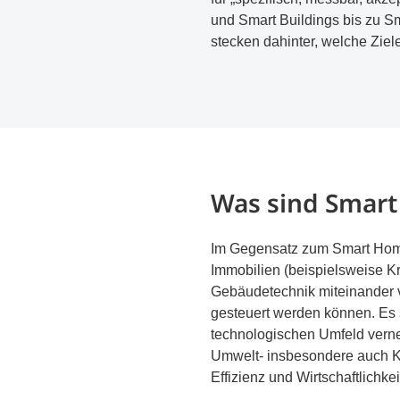
und Smart Buildings bis zu S
stecken dahinter, welche Ziel
Was sind Smart
Im Gegensatz zum Smart Home
Immobilien (beispielsweise 
Gebäudetechnik miteinander v
gesteuert werden können. Es 
technologischen Umfeld verne
Umwelt- insbesondere auch Kli
Effizienz und Wirtschaftlichke