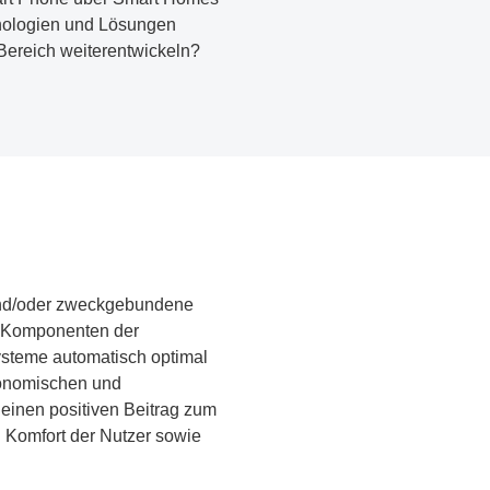
hnologien und Lösungen
 Bereich weiterentwickeln?
 und/oder zweckgebundene
n Komponenten der
ysteme automatisch optimal
ökonomischen und
einen positiven Beitrag zum
n Komfort der Nutzer sowie