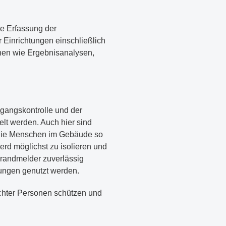
e Erfassung der
Einrichtungen einschließlich
en wie Ergebnisanalysen,
gangskontrolle und der
t werden. Auch hier sind
, die Menschen im Gebäude so
erd möglichst zu isolieren und
Brandmelder zuverlässig
ungen genutzt werden.
schter Personen schützen und