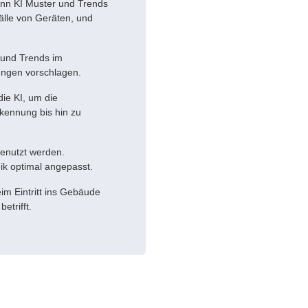
nn KI Muster und Trends
fälle von Geräten, und
 und Trends im
ungen vorschlagen.
die KI, um die
kennung bis hin zu
genutzt werden.
ik optimal angepasst.
eim Eintritt ins Gebäude
etrifft.