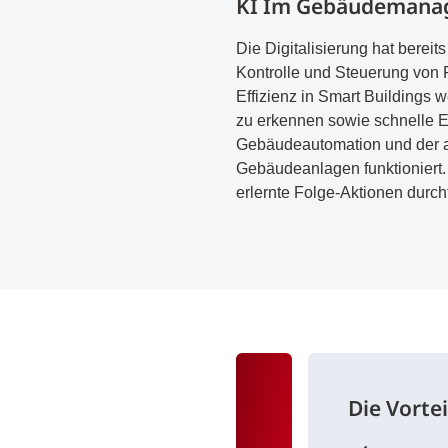
KI Im Gebäudemana
Die Digitalisierung hat berei
Kontrolle und Steuerung von F
Effizienz in Smart Buildings w
zu erkennen sowie schnelle E
Gebäudeautomation und der a
Gebäudeanlagen funktioniert
erlernte Folge-Aktionen durch
Die Vortei